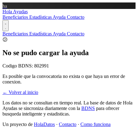
ha
Hola Ayudas
Beneficiarios
Estadísticas
Ayuda
Contacto
Beneficiarios
Estadísticas
Ayuda
Contacto
😕
No se pudo cargar la ayuda
Codigo BDNS:
802991
Es posible que la convocatoria no exista o que haya un error de
conexion.
← Volver al inicio
Los datos no se consultan en tiempo real. La base de datos de Hola
Ayudas se sincroniza diariamente con la
BDNS
para ofrecer
busqueda inteligente y estadisticas.
Un proyecto de
HolaDatos
·
Contacto
·
Como funciona