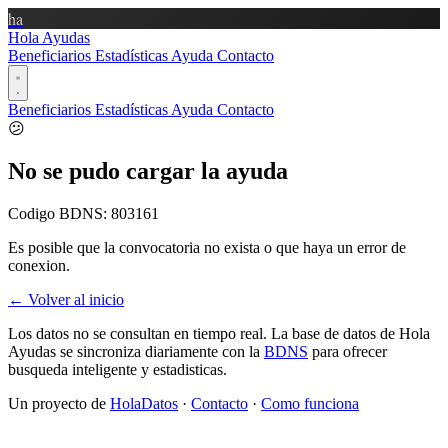
ha
Hola Ayudas
Beneficiarios
Estadísticas
Ayuda
Contacto
Beneficiarios
Estadísticas
Ayuda
Contacto
😕
No se pudo cargar la ayuda
Codigo BDNS:
803161
Es posible que la convocatoria no exista o que haya un error de
conexion.
← Volver al inicio
Los datos no se consultan en tiempo real. La base de datos de Hola
Ayudas se sincroniza diariamente con la
BDNS
para ofrecer
busqueda inteligente y estadisticas.
Un proyecto de
HolaDatos
·
Contacto
·
Como funciona