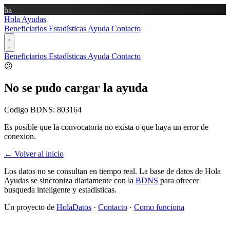
ha
Hola Ayudas
Beneficiarios
Estadísticas
Ayuda
Contacto
Beneficiarios
Estadísticas
Ayuda
Contacto
😕
No se pudo cargar la ayuda
Codigo BDNS:
803164
Es posible que la convocatoria no exista o que haya un error de
conexion.
← Volver al inicio
Los datos no se consultan en tiempo real. La base de datos de Hola
Ayudas se sincroniza diariamente con la
BDNS
para ofrecer
busqueda inteligente y estadisticas.
Un proyecto de
HolaDatos
·
Contacto
·
Como funciona