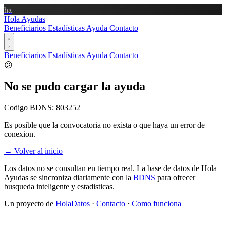
ha
Hola Ayudas
Beneficiarios
Estadísticas
Ayuda
Contacto
Beneficiarios
Estadísticas
Ayuda
Contacto
😕
No se pudo cargar la ayuda
Codigo BDNS:
803252
Es posible que la convocatoria no exista o que haya un error de
conexion.
← Volver al inicio
Los datos no se consultan en tiempo real. La base de datos de Hola
Ayudas se sincroniza diariamente con la
BDNS
para ofrecer
busqueda inteligente y estadisticas.
Un proyecto de
HolaDatos
·
Contacto
·
Como funciona