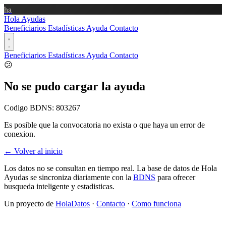
ha
Hola Ayudas
Beneficiarios
Estadísticas
Ayuda
Contacto
Beneficiarios
Estadísticas
Ayuda
Contacto
😕
No se pudo cargar la ayuda
Codigo BDNS:
803267
Es posible que la convocatoria no exista o que haya un error de
conexion.
← Volver al inicio
Los datos no se consultan en tiempo real. La base de datos de Hola
Ayudas se sincroniza diariamente con la
BDNS
para ofrecer
busqueda inteligente y estadisticas.
Un proyecto de
HolaDatos
·
Contacto
·
Como funciona