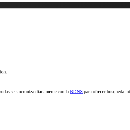
ion.
yudas se sincroniza diariamente con la
BDNS
para ofrecer busqueda inte