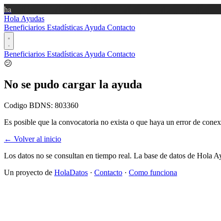
ha
Hola Ayudas
Beneficiarios
Estadísticas
Ayuda
Contacto
Beneficiarios
Estadísticas
Ayuda
Contacto
😕
No se pudo cargar la ayuda
Codigo BDNS:
803360
Es posible que la convocatoria no exista o que haya un error de conex
← Volver al inicio
Los datos no se consultan en tiempo real. La base de datos de Hola A
Un proyecto de
HolaDatos
·
Contacto
·
Como funciona