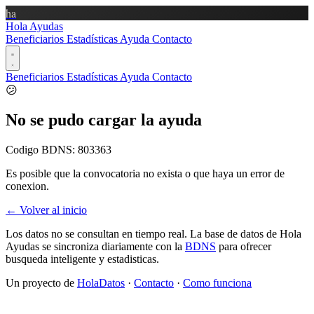
ha
Hola Ayudas
Beneficiarios
Estadísticas
Ayuda
Contacto
Beneficiarios
Estadísticas
Ayuda
Contacto
😕
No se pudo cargar la ayuda
Codigo BDNS:
803363
Es posible que la convocatoria no exista o que haya un error de
conexion.
← Volver al inicio
Los datos no se consultan en tiempo real. La base de datos de Hola
Ayudas se sincroniza diariamente con la
BDNS
para ofrecer
busqueda inteligente y estadisticas.
Un proyecto de
HolaDatos
·
Contacto
·
Como funciona