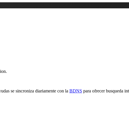
ion.
yudas se sincroniza diariamente con la
BDNS
para ofrecer busqueda inte