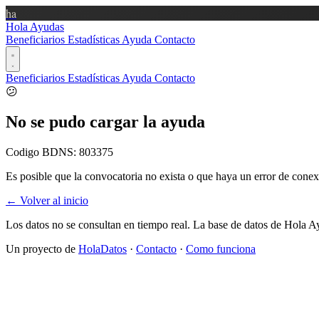
ha
Hola Ayudas
Beneficiarios
Estadísticas
Ayuda
Contacto
Beneficiarios
Estadísticas
Ayuda
Contacto
😕
No se pudo cargar la ayuda
Codigo BDNS:
803375
Es posible que la convocatoria no exista o que haya un error de conex
← Volver al inicio
Los datos no se consultan en tiempo real. La base de datos de Hola A
Un proyecto de
HolaDatos
·
Contacto
·
Como funciona