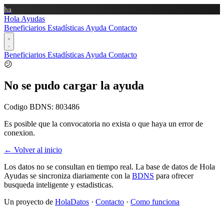
ha
Hola Ayudas
Beneficiarios
Estadísticas
Ayuda
Contacto
Beneficiarios
Estadísticas
Ayuda
Contacto
😕
No se pudo cargar la ayuda
Codigo BDNS:
803486
Es posible que la convocatoria no exista o que haya un error de
conexion.
← Volver al inicio
Los datos no se consultan en tiempo real. La base de datos de Hola
Ayudas se sincroniza diariamente con la
BDNS
para ofrecer
busqueda inteligente y estadisticas.
Un proyecto de
HolaDatos
·
Contacto
·
Como funciona