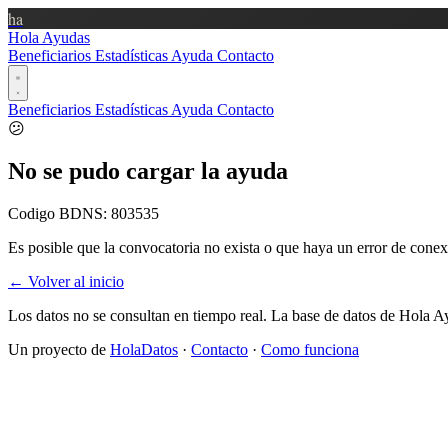
ha
Hola Ayudas
Beneficiarios
Estadísticas
Ayuda
Contacto
Beneficiarios
Estadísticas
Ayuda
Contacto
😕
No se pudo cargar la ayuda
Codigo BDNS:
803535
Es posible que la convocatoria no exista o que haya un error de conex
← Volver al inicio
Los datos no se consultan en tiempo real. La base de datos de Hola A
Un proyecto de
HolaDatos
·
Contacto
·
Como funciona