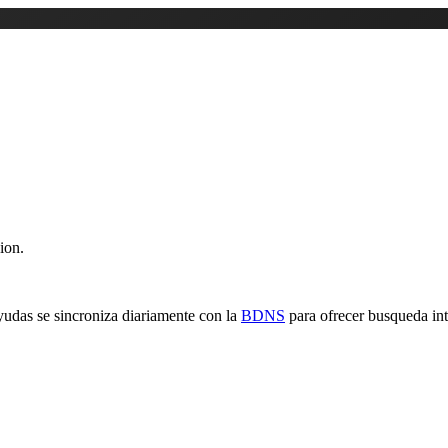
ion.
yudas se sincroniza diariamente con la
BDNS
para ofrecer busqueda inte