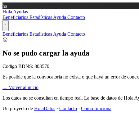
ha
Hola Ayudas
Beneficiarios
Estadísticas
Ayuda
Contacto
Beneficiarios
Estadísticas
Ayuda
Contacto
😕
No se pudo cargar la ayuda
Codigo BDNS:
803570
Es posible que la convocatoria no exista o que haya un error de conex
← Volver al inicio
Los datos no se consultan en tiempo real. La base de datos de Hola A
Un proyecto de
HolaDatos
·
Contacto
·
Como funciona