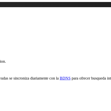
ion.
yudas se sincroniza diariamente con la
BDNS
para ofrecer busqueda inte