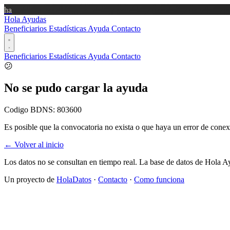
ha
Hola Ayudas
Beneficiarios
Estadísticas
Ayuda
Contacto
Beneficiarios
Estadísticas
Ayuda
Contacto
😕
No se pudo cargar la ayuda
Codigo BDNS:
803600
Es posible que la convocatoria no exista o que haya un error de conex
← Volver al inicio
Los datos no se consultan en tiempo real. La base de datos de Hola A
Un proyecto de
HolaDatos
·
Contacto
·
Como funciona