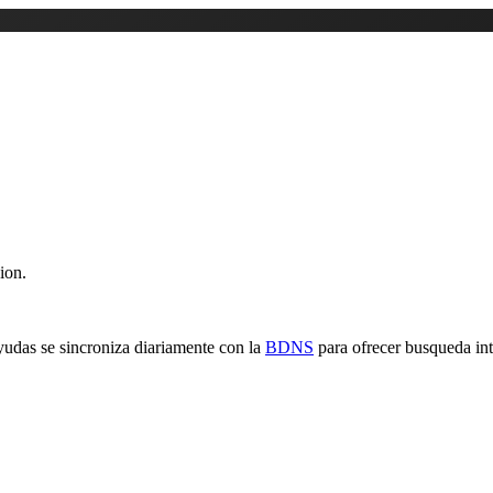
ion.
yudas se sincroniza diariamente con la
BDNS
para ofrecer busqueda inte