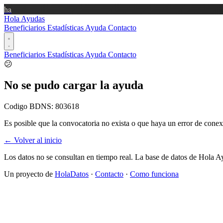
ha
Hola Ayudas
Beneficiarios
Estadísticas
Ayuda
Contacto
Beneficiarios
Estadísticas
Ayuda
Contacto
😕
No se pudo cargar la ayuda
Codigo BDNS:
803618
Es posible que la convocatoria no exista o que haya un error de conex
← Volver al inicio
Los datos no se consultan en tiempo real. La base de datos de Hola A
Un proyecto de
HolaDatos
·
Contacto
·
Como funciona