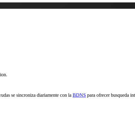
ion.
yudas se sincroniza diariamente con la
BDNS
para ofrecer busqueda inte