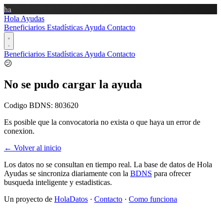
ha
Hola Ayudas
Beneficiarios
Estadísticas
Ayuda
Contacto
Beneficiarios
Estadísticas
Ayuda
Contacto
😕
No se pudo cargar la ayuda
Codigo BDNS:
803620
Es posible que la convocatoria no exista o que haya un error de
conexion.
← Volver al inicio
Los datos no se consultan en tiempo real. La base de datos de Hola
Ayudas se sincroniza diariamente con la
BDNS
para ofrecer
busqueda inteligente y estadisticas.
Un proyecto de
HolaDatos
·
Contacto
·
Como funciona