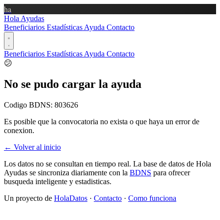
ha
Hola Ayudas
Beneficiarios
Estadísticas
Ayuda
Contacto
Beneficiarios
Estadísticas
Ayuda
Contacto
😕
No se pudo cargar la ayuda
Codigo BDNS:
803626
Es posible que la convocatoria no exista o que haya un error de
conexion.
← Volver al inicio
Los datos no se consultan en tiempo real. La base de datos de Hola
Ayudas se sincroniza diariamente con la
BDNS
para ofrecer
busqueda inteligente y estadisticas.
Un proyecto de
HolaDatos
·
Contacto
·
Como funciona