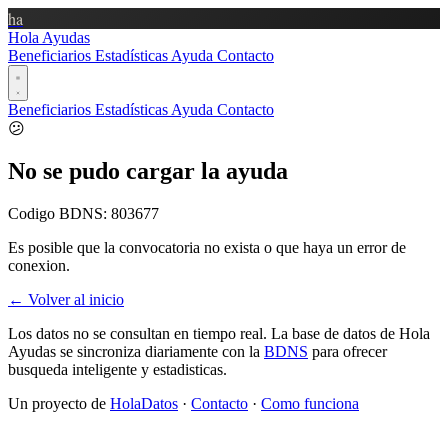
ha
Hola Ayudas
Beneficiarios
Estadísticas
Ayuda
Contacto
Beneficiarios
Estadísticas
Ayuda
Contacto
😕
No se pudo cargar la ayuda
Codigo BDNS:
803677
Es posible que la convocatoria no exista o que haya un error de
conexion.
← Volver al inicio
Los datos no se consultan en tiempo real. La base de datos de Hola
Ayudas se sincroniza diariamente con la
BDNS
para ofrecer
busqueda inteligente y estadisticas.
Un proyecto de
HolaDatos
·
Contacto
·
Como funciona