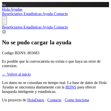
ha
Hola Ayudas
Beneficiarios
Estadísticas
Ayuda
Contacto
Beneficiarios
Estadísticas
Ayuda
Contacto
😕
No se pudo cargar la ayuda
Codigo BDNS:
803683
Es posible que la convocatoria no exista o que haya un error de
conexion.
← Volver al inicio
Los datos no se consultan en tiempo real. La base de datos de Hola
Ayudas se sincroniza diariamente con la
BDNS
para ofrecer
busqueda inteligente y estadisticas.
Un proyecto de
HolaDatos
·
Contacto
·
Como funciona