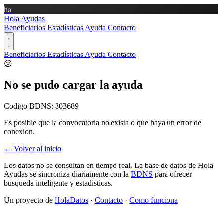
ha
Hola Ayudas
Beneficiarios
Estadísticas
Ayuda
Contacto
Beneficiarios
Estadísticas
Ayuda
Contacto
😕
No se pudo cargar la ayuda
Codigo BDNS:
803689
Es posible que la convocatoria no exista o que haya un error de
conexion.
← Volver al inicio
Los datos no se consultan en tiempo real. La base de datos de Hola
Ayudas se sincroniza diariamente con la
BDNS
para ofrecer
busqueda inteligente y estadisticas.
Un proyecto de
HolaDatos
·
Contacto
·
Como funciona