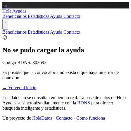
ha
Hola Ayudas
Beneficiarios
Estadísticas
Ayuda
Contacto
Beneficiarios
Estadísticas
Ayuda
Contacto
😕
No se pudo cargar la ayuda
Codigo BDNS:
803693
Es posible que la convocatoria no exista o que haya un error de
conexion.
← Volver al inicio
Los datos no se consultan en tiempo real. La base de datos de Hola
Ayudas se sincroniza diariamente con la
BDNS
para ofrecer
busqueda inteligente y estadisticas.
Un proyecto de
HolaDatos
·
Contacto
·
Como funciona