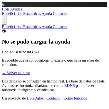
ha
Hola Ayudas
Beneficiarios
Estadísticas
Ayuda
Contacto
Beneficiarios
Estadísticas
Ayuda
Contacto
😕
No se pudo cargar la ayuda
Codigo BDNS:
803760
Es posible que la convocatoria no exista o que haya un error de
conexion.
← Volver al inicio
Los datos no se consultan en tiempo real. La base de datos de Hola
Ayudas se sincroniza diariamente con la
BDNS
para ofrecer
busqueda inteligente y estadisticas.
Un proyecto de
HolaDatos
·
Contacto
·
Como funciona