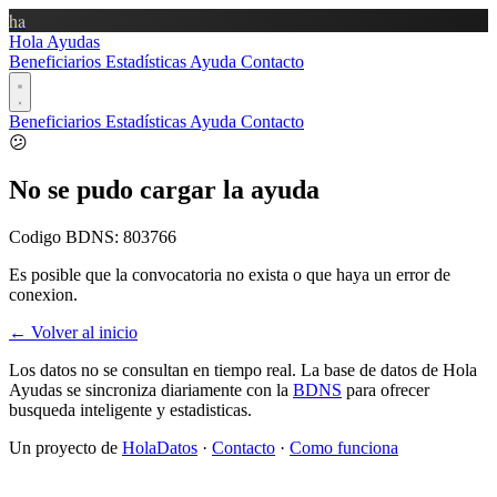
ha
Hola Ayudas
Beneficiarios
Estadísticas
Ayuda
Contacto
Beneficiarios
Estadísticas
Ayuda
Contacto
😕
No se pudo cargar la ayuda
Codigo BDNS:
803766
Es posible que la convocatoria no exista o que haya un error de
conexion.
← Volver al inicio
Los datos no se consultan en tiempo real. La base de datos de Hola
Ayudas se sincroniza diariamente con la
BDNS
para ofrecer
busqueda inteligente y estadisticas.
Un proyecto de
HolaDatos
·
Contacto
·
Como funciona