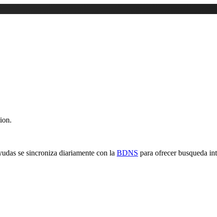
ion.
yudas se sincroniza diariamente con la
BDNS
para ofrecer busqueda inte