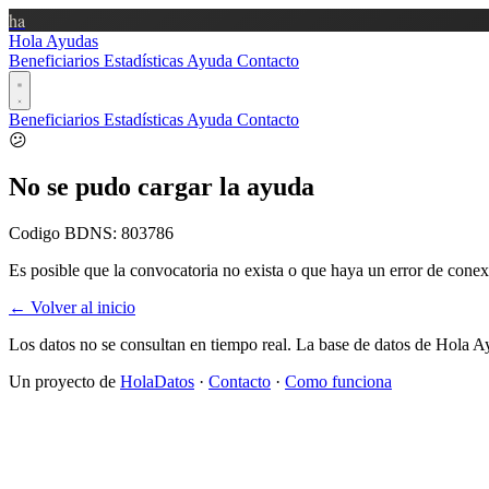
ha
Hola Ayudas
Beneficiarios
Estadísticas
Ayuda
Contacto
Beneficiarios
Estadísticas
Ayuda
Contacto
😕
No se pudo cargar la ayuda
Codigo BDNS:
803786
Es posible que la convocatoria no exista o que haya un error de conex
← Volver al inicio
Los datos no se consultan en tiempo real. La base de datos de Hola A
Un proyecto de
HolaDatos
·
Contacto
·
Como funciona