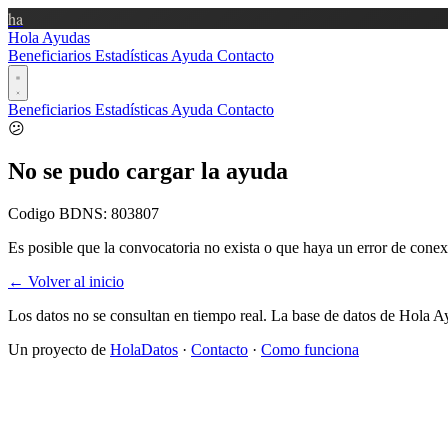
ha
Hola Ayudas
Beneficiarios
Estadísticas
Ayuda
Contacto
Beneficiarios
Estadísticas
Ayuda
Contacto
😕
No se pudo cargar la ayuda
Codigo BDNS:
803807
Es posible que la convocatoria no exista o que haya un error de conex
← Volver al inicio
Los datos no se consultan en tiempo real. La base de datos de Hola A
Un proyecto de
HolaDatos
·
Contacto
·
Como funciona