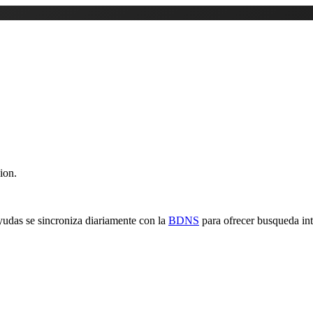
ion.
yudas se sincroniza diariamente con la
BDNS
para ofrecer busqueda inte