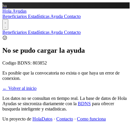
ha
Hola Ayudas
Beneficiarios
Estadísticas
Ayuda
Contacto
Beneficiarios
Estadísticas
Ayuda
Contacto
😕
No se pudo cargar la ayuda
Codigo BDNS:
803852
Es posible que la convocatoria no exista o que haya un error de
conexion.
← Volver al inicio
Los datos no se consultan en tiempo real. La base de datos de Hola
Ayudas se sincroniza diariamente con la
BDNS
para ofrecer
busqueda inteligente y estadisticas.
Un proyecto de
HolaDatos
·
Contacto
·
Como funciona