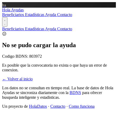
ha
Hola Ayudas
Beneficiarios
Estadísticas
Ayuda
Contacto
Beneficiarios
Estadísticas
Ayuda
Contacto
😕
No se pudo cargar la ayuda
Codigo BDNS:
803972
Es posible que la convocatoria no exista o que haya un error de
conexion.
← Volver al inicio
Los datos no se consultan en tiempo real. La base de datos de Hola
Ayudas se sincroniza diariamente con la
BDNS
para ofrecer
busqueda inteligente y estadisticas.
Un proyecto de
HolaDatos
·
Contacto
·
Como funciona