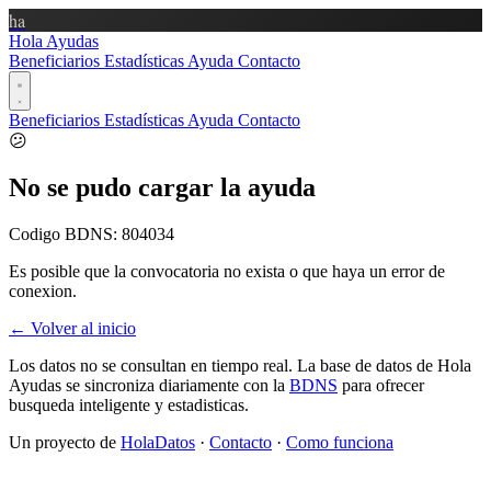
ha
Hola Ayudas
Beneficiarios
Estadísticas
Ayuda
Contacto
Beneficiarios
Estadísticas
Ayuda
Contacto
😕
No se pudo cargar la ayuda
Codigo BDNS:
804034
Es posible que la convocatoria no exista o que haya un error de
conexion.
← Volver al inicio
Los datos no se consultan en tiempo real. La base de datos de Hola
Ayudas se sincroniza diariamente con la
BDNS
para ofrecer
busqueda inteligente y estadisticas.
Un proyecto de
HolaDatos
·
Contacto
·
Como funciona