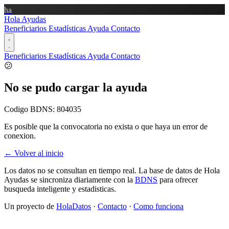
ha
Hola Ayudas
Beneficiarios
Estadísticas
Ayuda
Contacto
Beneficiarios
Estadísticas
Ayuda
Contacto
😕
No se pudo cargar la ayuda
Codigo BDNS:
804035
Es posible que la convocatoria no exista o que haya un error de
conexion.
← Volver al inicio
Los datos no se consultan en tiempo real. La base de datos de Hola
Ayudas se sincroniza diariamente con la
BDNS
para ofrecer
busqueda inteligente y estadisticas.
Un proyecto de
HolaDatos
·
Contacto
·
Como funciona