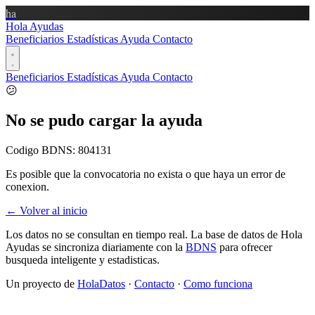
ha
Hola Ayudas
Beneficiarios
Estadísticas
Ayuda
Contacto
Beneficiarios
Estadísticas
Ayuda
Contacto
😕
No se pudo cargar la ayuda
Codigo BDNS:
804131
Es posible que la convocatoria no exista o que haya un error de
conexion.
← Volver al inicio
Los datos no se consultan en tiempo real. La base de datos de Hola
Ayudas se sincroniza diariamente con la
BDNS
para ofrecer
busqueda inteligente y estadisticas.
Un proyecto de
HolaDatos
·
Contacto
·
Como funciona