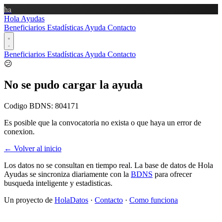
ha
Hola Ayudas
Beneficiarios
Estadísticas
Ayuda
Contacto
Beneficiarios
Estadísticas
Ayuda
Contacto
😕
No se pudo cargar la ayuda
Codigo BDNS:
804171
Es posible que la convocatoria no exista o que haya un error de
conexion.
← Volver al inicio
Los datos no se consultan en tiempo real. La base de datos de Hola
Ayudas se sincroniza diariamente con la
BDNS
para ofrecer
busqueda inteligente y estadisticas.
Un proyecto de
HolaDatos
·
Contacto
·
Como funciona