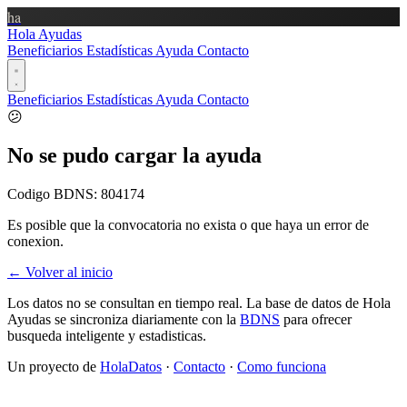
ha
Hola Ayudas
Beneficiarios
Estadísticas
Ayuda
Contacto
Beneficiarios
Estadísticas
Ayuda
Contacto
😕
No se pudo cargar la ayuda
Codigo BDNS:
804174
Es posible que la convocatoria no exista o que haya un error de
conexion.
← Volver al inicio
Los datos no se consultan en tiempo real. La base de datos de Hola
Ayudas se sincroniza diariamente con la
BDNS
para ofrecer
busqueda inteligente y estadisticas.
Un proyecto de
HolaDatos
·
Contacto
·
Como funciona