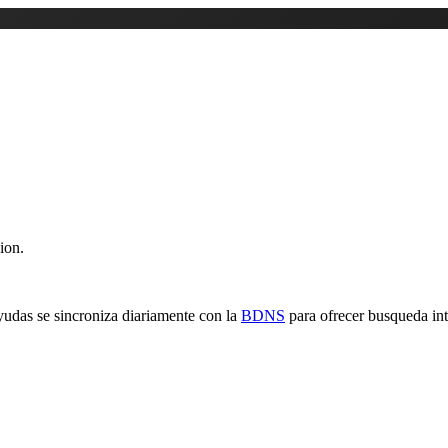
ion.
yudas se sincroniza diariamente con la
BDNS
para ofrecer busqueda inte