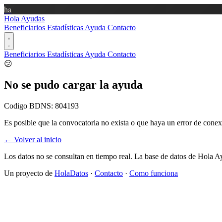
ha
Hola Ayudas
Beneficiarios
Estadísticas
Ayuda
Contacto
Beneficiarios
Estadísticas
Ayuda
Contacto
😕
No se pudo cargar la ayuda
Codigo BDNS:
804193
Es posible que la convocatoria no exista o que haya un error de conex
← Volver al inicio
Los datos no se consultan en tiempo real. La base de datos de Hola A
Un proyecto de
HolaDatos
·
Contacto
·
Como funciona