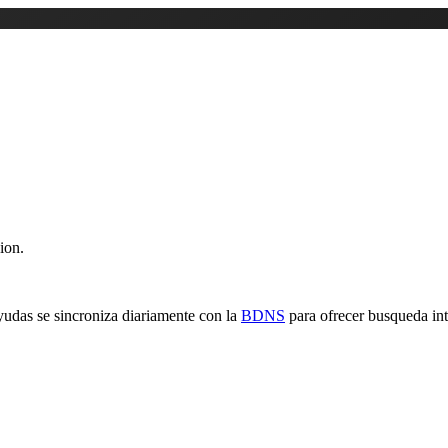
ion.
yudas se sincroniza diariamente con la
BDNS
para ofrecer busqueda inte