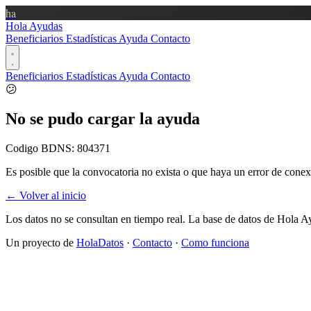
ha
Hola Ayudas
Beneficiarios
Estadísticas
Ayuda
Contacto
Beneficiarios
Estadísticas
Ayuda
Contacto
😕
No se pudo cargar la ayuda
Codigo BDNS:
804371
Es posible que la convocatoria no exista o que haya un error de conex
← Volver al inicio
Los datos no se consultan en tiempo real. La base de datos de Hola A
Un proyecto de
HolaDatos
·
Contacto
·
Como funciona