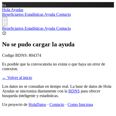
ha
Hola Ayudas
Beneficiarios
Estadísticas
Ayuda
Contacto
Beneficiarios
Estadísticas
Ayuda
Contacto
😕
No se pudo cargar la ayuda
Codigo BDNS:
804374
Es posible que la convocatoria no exista o que haya un error de
conexion.
← Volver al inicio
Los datos no se consultan en tiempo real. La base de datos de Hola
Ayudas se sincroniza diariamente con la
BDNS
para ofrecer
busqueda inteligente y estadisticas.
Un proyecto de
HolaDatos
·
Contacto
·
Como funciona