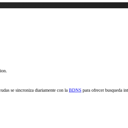
ion.
yudas se sincroniza diariamente con la
BDNS
para ofrecer busqueda inte