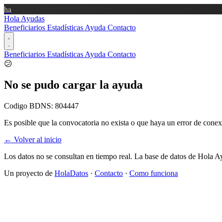
ha
Hola Ayudas
Beneficiarios
Estadísticas
Ayuda
Contacto
Beneficiarios
Estadísticas
Ayuda
Contacto
😕
No se pudo cargar la ayuda
Codigo BDNS:
804447
Es posible que la convocatoria no exista o que haya un error de conex
← Volver al inicio
Los datos no se consultan en tiempo real. La base de datos de Hola A
Un proyecto de
HolaDatos
·
Contacto
·
Como funciona