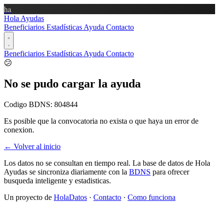
ha
Hola Ayudas
Beneficiarios
Estadísticas
Ayuda
Contacto
Beneficiarios
Estadísticas
Ayuda
Contacto
😕
No se pudo cargar la ayuda
Codigo BDNS:
804844
Es posible que la convocatoria no exista o que haya un error de
conexion.
← Volver al inicio
Los datos no se consultan en tiempo real. La base de datos de Hola
Ayudas se sincroniza diariamente con la
BDNS
para ofrecer
busqueda inteligente y estadisticas.
Un proyecto de
HolaDatos
·
Contacto
·
Como funciona